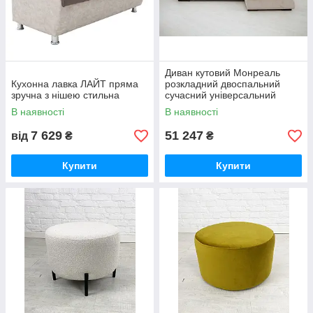
Диван кутовий Монреаль
Кухонна лавка ЛАЙТ пряма
розкладний двоспальний
зручна з нішею стильна
сучасний універсальний
зручний стильний
В наявності
В наявності
7 629
51 247
від
₴
₴
Купити
Купити