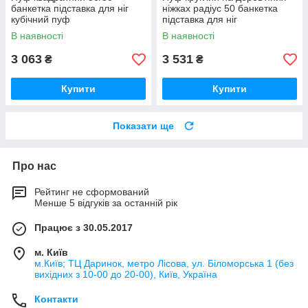
банкетка підставка для ніг
ніжках радіус 50 банкетка
кубічний пуф
підставка для ніг
В наявності
В наявності
3 063
3 531
₴
₴
Купити
Купити
Показати ще
Про нас
Рейтинг не сформований
Менше 5 відгуків за останній рік
Працює з 30.05.2017
м. Київ
м.Київ; ТЦ Даринок, метро Лісова, ул. Біломорська 1 (без
вихідних з 10-00 до 20-00), Київ, Україна
Контакти